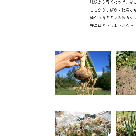
球根から育てたので、ほ
ここからしばらく乾燥さ
種から育てている他のタ
来年はどうしようかな〜