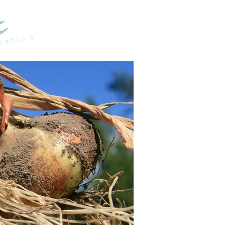
ration