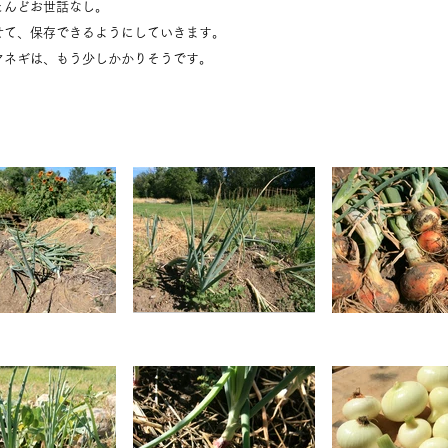
とんどお世話なし。
せて、保存できるようにしていきます。
マネギは、もう少しかかりそうです。
。