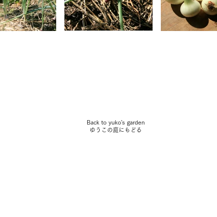
Back to yuko's garden
​ゆうこの庭にもどる