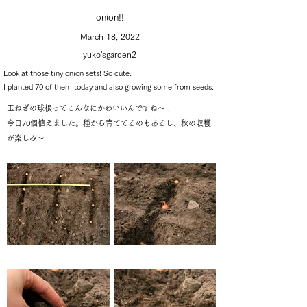
onion!!
March 18, 2022
yuko'sgarden2
Look at those tiny onion sets! So cute.
I planted 70 of them today and also growing some from seeds.
玉ねぎの球根ってこんなにかわいいんですね〜！
今日70個植えました。種から育ててるのもあるし、秋の収穫
が楽しみ〜