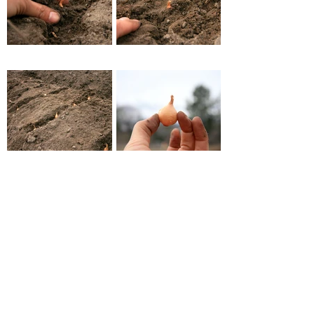
next
previous