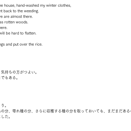
the house, hand-washed my winter clothes,
ent back to the weeding.
e are almost there.
as rotten woods.
here.
 will be hard to flatten.
gs and put over the rice.
う気持ちの方がつよい。
日でもある。
くり。
鳥の分、零れ種の分、さらに収穫する種の分を取っておいても、まだまだある
にした。