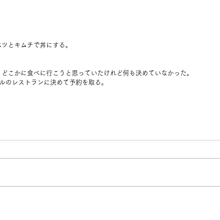
ベツとキムチで丼にする。
、どこかに食べに行こうと思っていたけれど何も決めていなかった。
テルのレストランに決めて予約を取る。