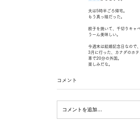
夫は5時半ごろ帰宅。
もう真っ暗だった。
餃子を焼いて、千切りキャ
うーん美味しい。
今週末は結婚記念日なので
3月に行った、カナダのホ
車で20分の外国。
楽しみだな。
コメント
コメントを追加…