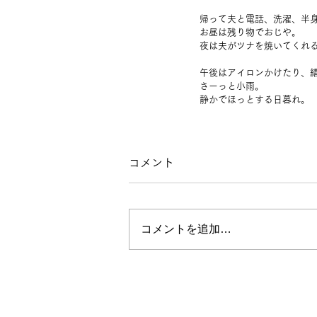
帰って夫と電話、洗濯、半
お昼は残り物でおじや。
夜は夫がツナを焼いてくれ
午後はアイロンかけたり、
さーっと小雨。
静かでほっとする日暮れ。
コメント
コメントを追加…