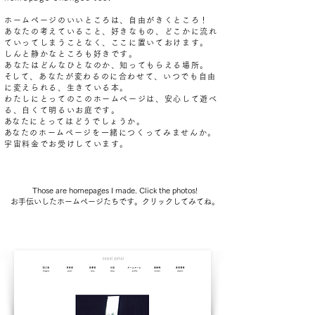
ホームページのいいところは、自由がきくところ！
あなたの考えていること、好きなもの、どこかに流れ
ていってしまうことなく、ここに置いておけます。
しんと静かなところも好きです。
あなたはどんなひとなのか、知ってもらえる場所。
​そして、あなたが変わるのに合わせて、いつでも自由
に変えられる、生きている本。
わたしにとってのこのホームページは、安心して遊べ
る、白くて明るいお庭です。
​あなたにとってはどうでしょうか。
​あなたのホームページを一緒につくってみませんか。
宇宙料金でお受けしています。
Those are homepages I made. Click the photos!
​お手伝いしたホームページたちです。クリックしてみてね。