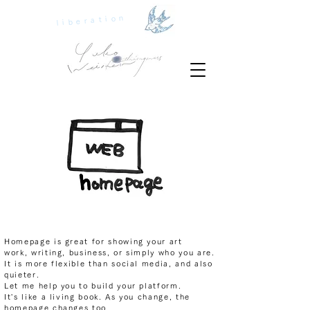
liberation
Homepage is great for showing your art
work, writing, business, or simply who you are.
It is more flexible than social media, and also
quieter.
Let me help you to build your platform.
It's like a living book. As you change, the
homepage changes too.