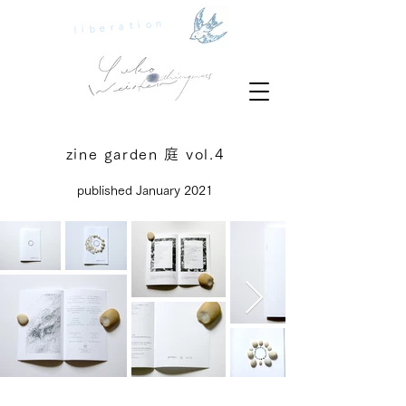
liberation
zine garden 庭 vol.4
published January 2021