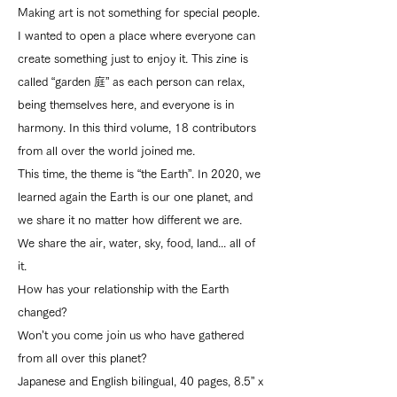
Making art is not something for special people.
I wanted to open a place where everyone can
create something just to enjoy it. This zine is
called “garden 庭” as each person can relax,
being themselves here, and everyone is in
harmony. In this third volume, 18 contributors
from all over the world joined me.
This time, the theme is “the Earth”. In 2020, we
learned again the Earth is our one planet, and
we share it no matter how different we are.
We share the air, water, sky, food, land... all of
it.
How has your relationship with the Earth
changed?
Won’t you come join us who have gathered
from all over this planet?
Japanese and English bilingual, 40 pages, 8.5” x