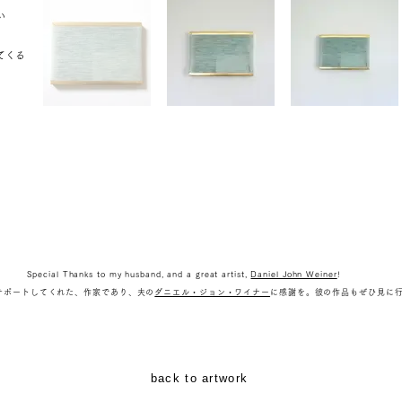
い
てくる
Special Thanks to my husband, and a great artist,
Daniel John Weiner
!
サポートしてくれた、作家であり、夫の
ダニエル・ジョン・ワイナー
に感謝を。彼の作品もぜひ見に
back to artwork