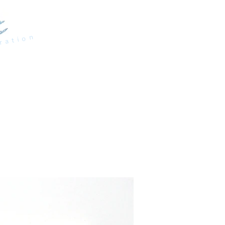
ration