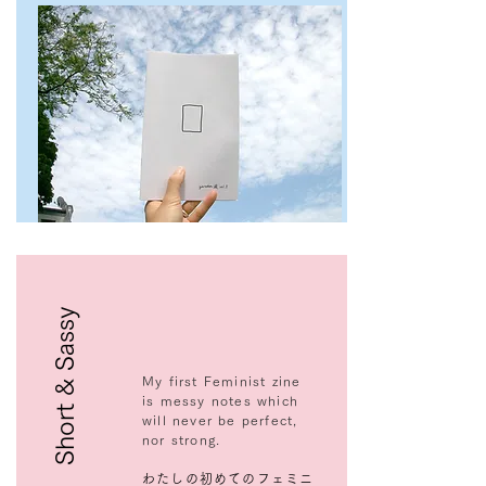
Short & Sassy
My first Feminist zine
is messy notes which
will never be perfect,
nor strong.
わたしの初めてのフェミニ