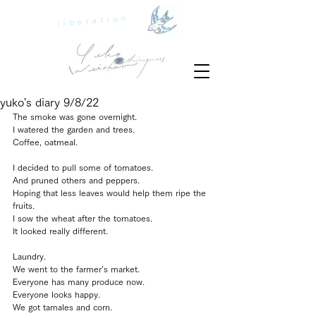
liberation
yuko's diary 9/8/22
The smoke was gone overnight.
I watered the garden and trees.
Coffee, oatmeal.
I decided to pull some of tomatoes.
And pruned others and peppers.
Hoping that less leaves would help them ripe the 
fruits.
I sow the wheat after the tomatoes.
It looked really different.
Laundry.
We went to the farmer’s market.
Everyone has many produce now.
Everyone looks happy.
We got tamales and corn.