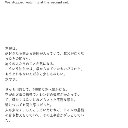
We stopped watching at the second set.
木曜日。
朝起きたら弟から連絡が入っていて、叔父が亡くな
ったとの知らせ。
周りの人たちのことが気になる。
こういう知らせは、母から来ていたものだけれど、
もうそれもないんだなと少しさみしい。
水やり。
さっと用意して、9時前に湖へ出かける。
空が山火事の影響でオレンジの薄雲がかかってい
て、煙たくはないけれどちょっと不穏な感じ。
湖についても同じ感じだった。
人も少なく、しんとしていたけれど、トイレの屋根
の葺き替えをしていて、その工事音がずっとしてい
た。