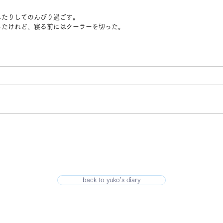
したりしてのんびり過ごす。
ったけれど、寝る前にはクーラーを切った。
back to yuko's diary