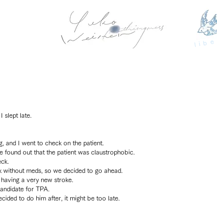
libe
 slept late.
, and I went to check on the patient.
 found out that the patient was claustrophobic.
eck.
ok without meds, so we decided to go ahead.
 having a very new stroke.
andidate for TPA.
cided to do him after, it might be too late.