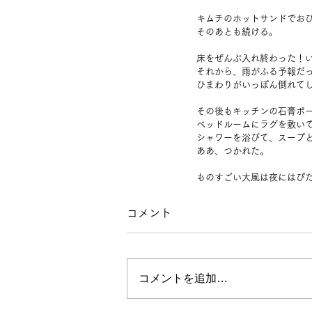
キムチのホットサンドでお
そのあとも続ける。
床をぜんぶ入れ終わった！
それから、雨がふる予報だ
ひまわりがいっぽん倒れて
その後もキッチンの石膏ボ
ベッドルームにラグを敷い
シャワーを浴びて、スープ
ああ、つかれた。
ものすごい大風は夜にはぴ
コメント
コメントを追加…