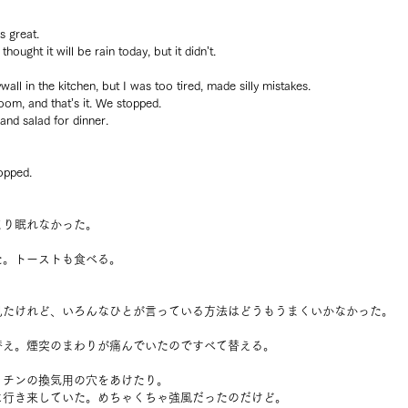
ks great.
hought it will be rain today, but it didn’t.
wall in the kitchen, but I was too tired, made silly mistakes.
om, and that’s it. We stopped.
nd salad for dinner.
opped.
まり眠れなかった。
た。トーストも食べる。
見たけれど、いろんなひとが言っている方法はどうもうまくいかなかった。
替え。煙突のまわりが痛んでいたのですべて替える。
ッチンの換気用の穴をあけたり。
に行き来していた。めちゃくちゃ強風だったのだけど。