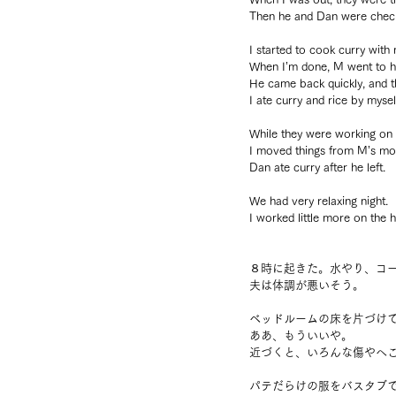
Then he and Dan were checkin
I started to cook curry with
When I’m done, M went to h
He came back quickly, and t
I ate curry and rice by mysel
While they were working on t
I moved things from M’s mo
Dan ate curry after he left.
We had very relaxing night.
I worked little more on the
８時に起きた。水やり、コ
夫は体調が悪いそう。
ベッドルームの床を片づけ
ああ、もういいや。
近づくと、いろんな傷やへ
パテだらけの服をバスタブ