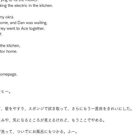
g the electric in the kitchen.
 my okra.
ome, and Dan was waiting.
hey went to Ace together.
f.
he kitchen, 
tor home.
 homepage.
ーヒー。
て、壁をやすり、スポンジで拭き取って、さらにもう一度床をきれいにした。
こみや、気になるところが見えるけれど、もうここでやめる。
で洗って、ついでにお風呂にもつかる。ふー。