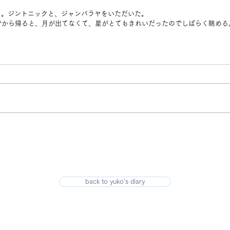
く。ジントニックと、ジャンバラヤをいただいた。
でから帰ると、月が出てなくて、星がとてもきれいだったのでしばらく眺める
back to yuko's diary