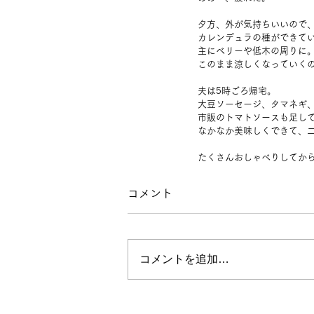
夕方、外が気持ちいいので
カレンデュラの種ができて
主にベリーや低木の周りに
このまま涼しくなっていく
夫は5時ごろ帰宅。
大豆ソーセージ、タマネギ
市販のトマトソースも足し
なかなか美味しくできて、
たくさんおしゃべりしてか
コメント
コメントを追加…