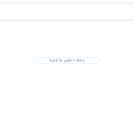
back to yuko's diary