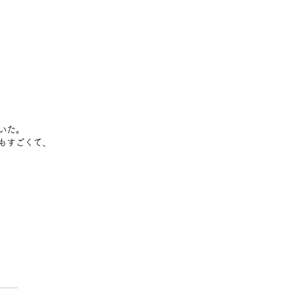
いた。
もすごくて、