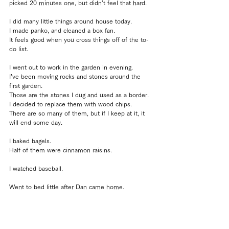
picked 20 minutes one, but didn’t feel that hard.
I did many little things around house today.
I made panko, and cleaned a box fan.
It feels good when you cross things off of the to-
do list.
I went out to work in the garden in evening.
I’ve been moving rocks and stones around the 
first garden.
Those are the stones I dug and used as a border.
I decided to replace them with wood chips.
There are so many of them, but if I keep at it, it 
will end some day.
I baked bagels.
Half of them were cinnamon raisins.
I watched baseball.
Went to bed little after Dan came home.