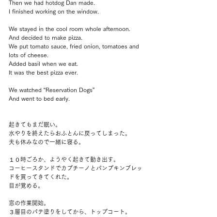
Then we had hotdog Dan made.
I finished working on the window.
We stayed in the cool room whole afternoon.
And decided to make pizza.
We put tomato sauce, fried onion, tomatoes and 
lots of cheese.
Added basil when we eat.
It was the best pizza ever.
We watched “Reservation Dogs” 
And went to bed early.
起きてもまだ眠い。
水やりを終えたらおふとんに戻ってしまった。
夫も休みなので一緒に寝る。
１０時ごろか、ようやく起きて動き出す。
コーヒースタンドでカプチーノとパンプキンブレッ
ドを買ってきてくれた。
目が覚める。
窓の作業開始。
３層目のパテ塗りをしてから、トップコート。