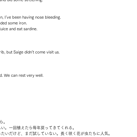
on, I’ve been having nose bleeding.
eded some iron.
ice and eat sardine.
b, but Saige didn’t come visit us.
. We can rest very well.
ら。
れい。一回植えたら毎年戻ってきてくれる。
みたいだけど、まだ試していない。長く咲く花が虫たちに人気。