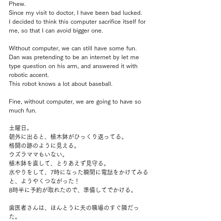
Phew.
Since my visit to doctor, I have been bad lucked.
I decided to think this computer sacrifice itself for 
me, so that I can avoid bigger one.
Without computer, we can still have some fun.
Dan was pretending to be an internet by let me 
type question on his arm, and answered it with 
robotic accent.
This robot knows a lot about baseball.
Fine, without computer, we are going to have so 
much fun.
土曜日。
朝外に出ると、植木鉢がひっくり返ってる。
格闘の跡のように見える。
ウズラママもいない。
植木鉢を直して、とりあえず見守る。
水やりをして、7時になった瞬間に電話をかけてみる
と、ようやくつながった！
8時半に予約が取れたので、準備してでかける。
歯医者さんは、ほんとうに夫の職場のすぐ隣だっ
た。