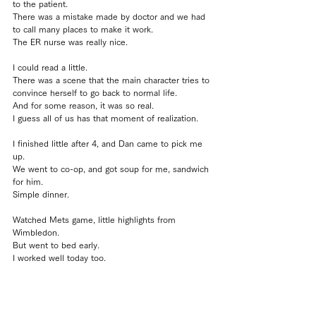
to the patient.
There was a mistake made by doctor and we had 
to call many places to make it work.
The ER nurse was really nice.
I could read a little.
There was a scene that the main character tries to 
convince herself to go back to normal life.
And for some reason, it was so real.
I guess all of us has that moment of realization.
I finished little after 4, and Dan came to pick me 
up.
We went to co-op, and got soup for me, sandwich 
for him.
Simple dinner.
Watched Mets game, little highlights from 
Wimbledon.
But went to bed early.
I worked well today too.