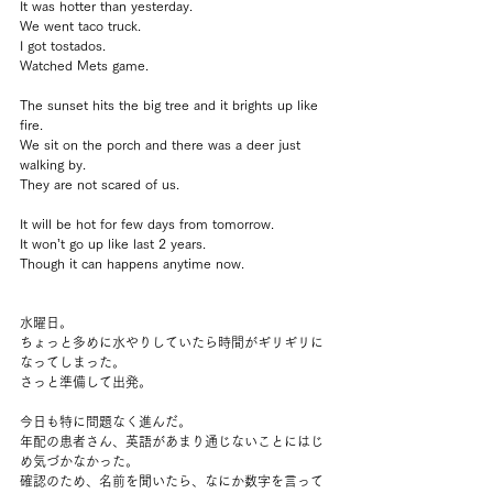
It was hotter than yesterday.
We went taco truck.
I got tostados.
Watched Mets game.
The sunset hits the big tree and it brights up like 
fire.
We sit on the porch and there was a deer just 
walking by.
They are not scared of us.
It will be hot for few days from tomorrow.
It won’t go up like last 2 years.
Though it can happens anytime now.
水曜日。
ちょっと多めに水やりしていたら時間がギリギリに
なってしまった。
さっと準備して出発。
今日も特に問題なく進んだ。
年配の患者さん、英語があまり通じないことにはじ
め気づかなかった。
確認のため、名前を聞いたら、なにか数字を言って