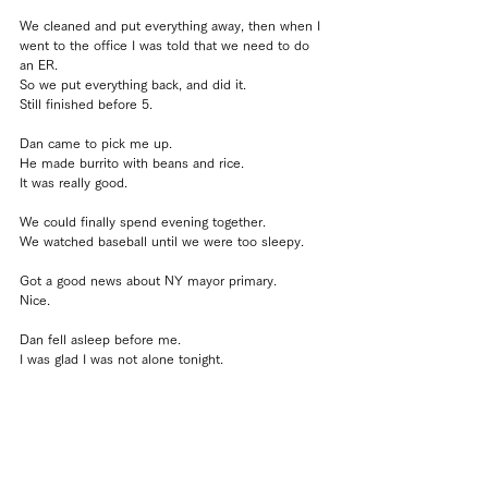
We cleaned and put everything away, then when I 
went to the office I was told that we need to do 
an ER.
So we put everything back, and did it.
Still finished before 5.
Dan came to pick me up.
He made burrito with beans and rice.
It was really good.
We could finally spend evening together.
We watched baseball until we were too sleepy.
Got a good news about NY mayor primary.
Nice.
Dan fell asleep before me.
I was glad I was not alone tonight.