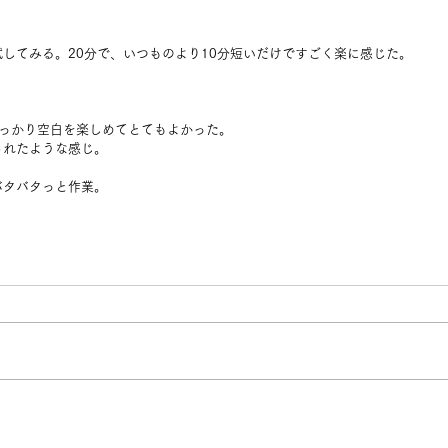
してみる。20分で、いつものより10分短いだけですごく楽に感じた。
しっかり空白を楽しめてとてもよかった。
されたような感じ。
バタバタっと作業。