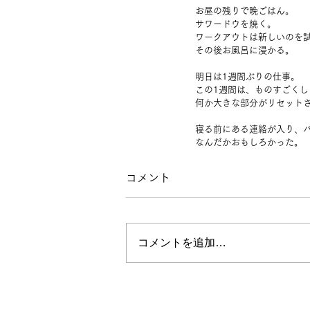
お昼の残りで晩ごはん。
サワードウを焼く。
ワークアウトは新しいのを試
その後お風呂に浸かる。
明日は1週間ぶりの仕事。
この1週間は、ものすごく
何か大きな部分がリセット
寝る前にある連絡が入り、
なんだかおもしろかった。
コメント
コメントを追加…