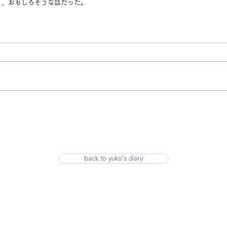
て、おもしろそうな話だった。
back to yuko's diary