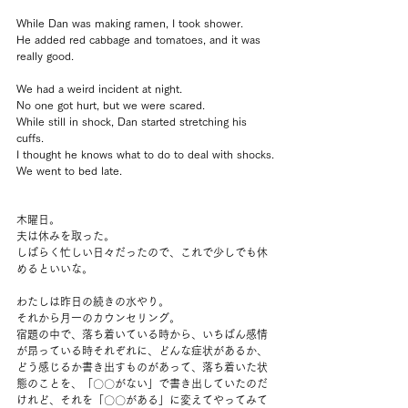
While Dan was making ramen, I took shower.
He added red cabbage and tomatoes, and it was 
really good.
We had a weird incident at night.
No one got hurt, but we were scared.
While still in shock, Dan started stretching his 
cuffs.
I thought he knows what to do to deal with shocks.
We went to bed late.
木曜日。
夫は休みを取った。
しばらく忙しい日々だったので、これで少しでも休
めるといいな。
わたしは昨日の続きの水やり。
それから月一のカウンセリング。
宿題の中で、落ち着いている時から、いちばん感情
が昂っている時それぞれに、どんな症状があるか、
どう感じるか書き出すものがあって、落ち着いた状
態のことを、「〇〇がない」で書き出していたのだ
けれど、それを「〇〇がある」に変えてやってみて