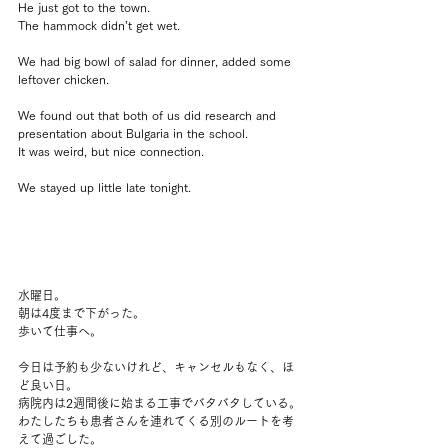
He just got to the town.
The hammock didn’t get wet.
We had big bowl of salad for dinner, added some 
leftover chicken.
We found out that both of us did research and 
presentation about Bulgaria in the school.
It was weird, but nice connection.
We stayed up little late tonight.
水曜日。
朝は4度まで下がった。
歩いて仕事へ。
今日は予約も少ないけれど、キャンセルもなく、ほ
ど良い日。
病院内は2週間後に始まる工事でバタバタしている。
わたしたちも患者さんを連れてくる別のルートを考
えて過ごした。