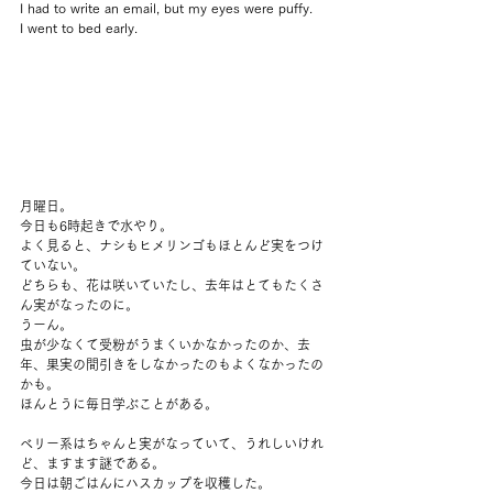
I had to write an email, but my eyes were puffy.
I went to bed early.
月曜日。
今日も6時起きで水やり。
よく見ると、ナシもヒメリンゴもほとんど実をつけ
ていない。
どちらも、花は咲いていたし、去年はとてもたくさ
ん実がなったのに。
うーん。
虫が少なくて受粉がうまくいかなかったのか、去
年、果実の間引きをしなかったのもよくなかったの
かも。
ほんとうに毎日学ぶことがある。
ベリー系はちゃんと実がなっていて、うれしいけれ
ど、ますます謎である。
今日は朝ごはんにハスカップを収穫した。