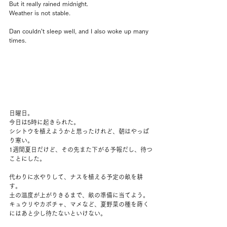
But it really rained midnight.
Weather is not stable.
Dan couldn’t sleep well, and I also woke up many 
times.
日曜日。
今日は5時に起きられた。
シシトウを植えようかと思ったけれど、朝はやっぱ
り寒い。
1週間夏日だけど、その先また下がる予報だし、待つ
ことにした。
代わりに水やりして、ナスを植える予定の畝を耕
す。
土の温度が上がりきるまで、畝の準備に当てよう。
キュウリやカボチャ、マメなど、夏野菜の種を蒔く
にはあと少し待たないといけない。