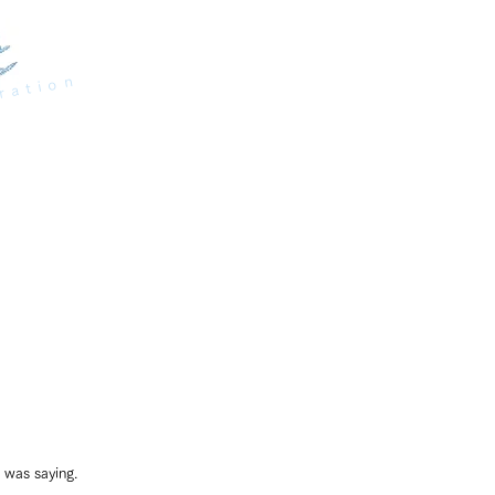
ration
 was saying.