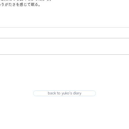
ありがたさを感じて眠る。
back to yuko's diary