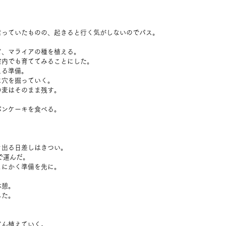
言っていたものの、起きると行く気がしないのでパス。
ど、マライアの種を植える。
室内でも育ててみることにした。
える準備。
に穴を掘っていく。
の麦はそのまま残す。
パンケーキを食べる。
き出る日差しはきつい。
で運んだ。
とにかく準備を先に。
休憩。
した。
どん植えていく。