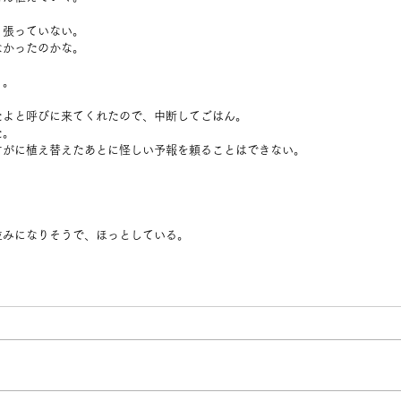
り張っていない。
なかったのかな。
り。
たよと呼びに来てくれたので、中断してごはん。
た。
すがに植え替えたあとに怪しい予報を頼ることはできない。
。
並みになりそうで、ほっとしている。