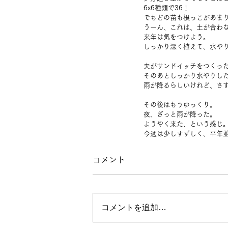
6x6種類で36！
でもどの苗も根っこがあま
うーん、これは、土が合わ
来年は気をつけよう。
しっかり深く植えて、水や
夫がサンドイッチをつくっ
そのあとしっかり水やりし
雨が降るらしいけれど、さ
その後はもうゆっくり。
夜、ざっと雨が降った。
ようやく来た、という感じ
今週は少しすずしく、平年
コメント
コメントを追加…