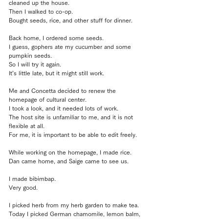
cleaned up the house.
Then I walked to co-op.
Bought seeds, rice, and other stuff for dinner.
Back home, I ordered some seeds.
I guess, gophers ate my cucumber and some 
pumpkin seeds.
So I will try it again.
It’s little late, but it might still work.
Me and Concetta decided to renew the 
homepage of cultural center.
I took a look, and it needed lots of work.
The host site is unfamiliar to me, and it is not 
flexible at all.
For me, it is important to be able to edit freely.
While working on the homepage, I made rice. 
Dan came home, and Saige came to see us.
I made bibimbap.
Very good.
I picked herb from my herb garden to make tea.
Today I picked German chamomile, lemon balm, 