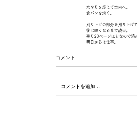
水やりを終えて室内へ。
食パンを焼く。
刈り上げの部分を刈り上げ
後は眠くなるまで読書。
残り20ページほどなので読
明日からは仕事。
コメント
コメントを追加…