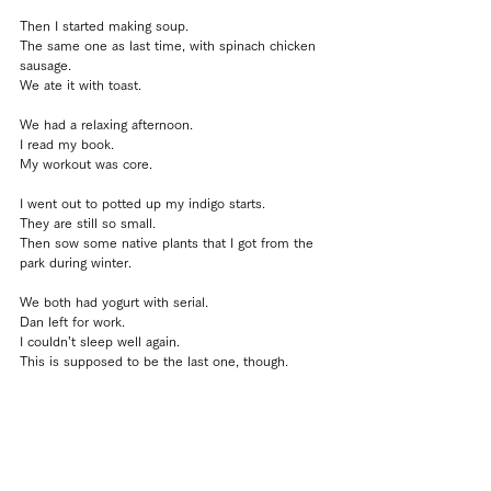
Then I started making soup.
The same one as last time, with spinach chicken 
sausage.
We ate it with toast.
We had a relaxing afternoon.
I read my book.
My workout was core.
I went out to potted up my indigo starts.
They are still so small.
Then sow some native plants that I got from the 
park during winter.
We both had yogurt with serial.
Dan left for work.
I couldn’t sleep well again.
This is supposed to be the last one, though.