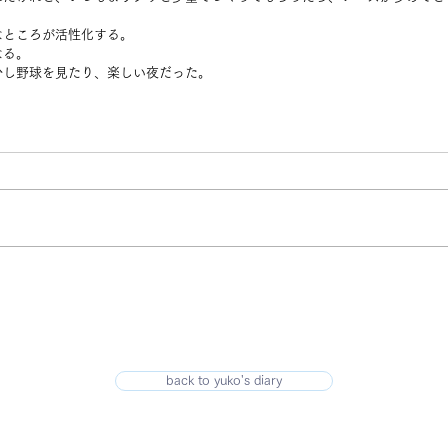
なところが活性化する。
なる。
少し野球を見たり、楽しい夜だった。
back to yuko's diary