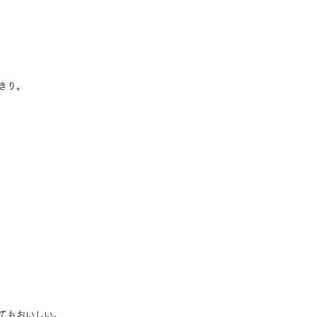
きり。
てもおいしい。