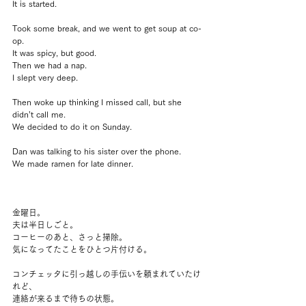
It is started.
Took some break, and we went to get soup at co-
op.
It was spicy, but good.
Then we had a nap.
I slept very deep.
Then woke up thinking I missed call, but she 
didn’t call me.
We decided to do it on Sunday.
Dan was talking to his sister over the phone.
We made ramen for late dinner.
金曜日。
夫は半日しごと。
コーヒーのあと、さっと掃除。
気になってたことをひとつ片付ける。
コンチェッタに引っ越しの手伝いを頼まれていたけ
れど、
連絡が来るまで待ちの状態。