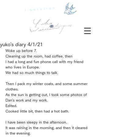
liberation
yuko's diary 4/1/21
Woke up before 7. 
Cleaning up the room, had coffee, then
I had a long and fun phone call with my friend 
who lives in Europe.
We had so much things to talk.
Then I pack my winter coats, and some summer 
clothes.
As the sun is getting out, I took some photos of 
Dan's work and my work.
Edited. 
Cooked little bit, then had a hot bath.
I have been sleepy in the afternoon.
It was raining in the morning, and then it cleared 
in the evening.