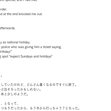
order.
d at the end knocked me out.
afterwards.
 as national holiday.
 police who was giving him a ticket saying,
birthday!”
g spot “expect Sundays and holidays”
ド。
ぐしていたけれど、どんどん暑くなるのですぐに終了。
んど出そろったかもしれない。
もあと少しのようだ。
う、となって、
くつもりだったから、もう今から行っちゃう？となった。