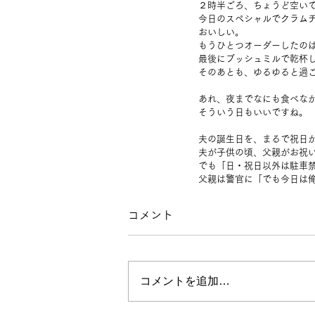
２時半ごろ、ちょうど空い
今日のスペシャルでクラム
おいしい。
もうひとつオーダーしたの
最後にブッシュミルで乾杯
そのあとも、ゆるゆると過
あれ、夜までなにも食べな
そういう日もいいですね。
夫の誕生日を、まるで祝日
夫が子供の頃、父親がお祝
でも「日・祝日以外は駐車
父親は警官に「でも今日は
コメント
コメントを追加…