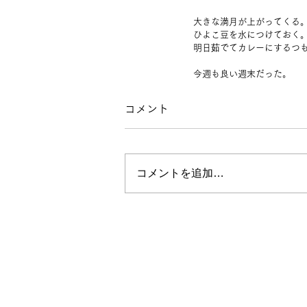
大きな満月が上がってくる
ひよこ豆を水につけておく
明日茹でてカレーにするつ
今週も良い週末だった。
コメント
コメントを追加…