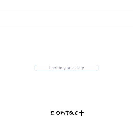
back to yuko's diary