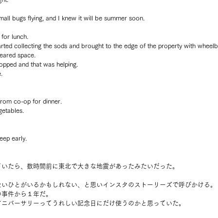
small bugs flying, and I knew it will be summer soon.
for lunch.
started collecting the sods and brought to the edge of the property with wheel
leared space.
opped and that was helping.
.
rom co-op for dinner.
getables.
eep early.
ていたら、数時間前に東北で大きな地震があったみたいだった。
たいひとがいるかもしれない、と思いインスタのストーリーズで呼びかける。
の事件から１年だ。
アニバーサリーってうれしい記念日にだけ使うのかと思っていた。