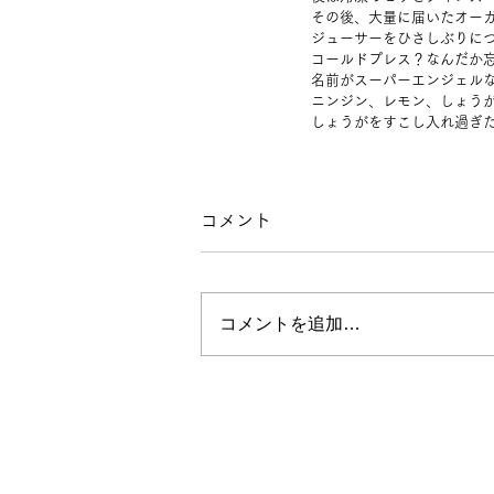
その後、大量に届いたオー
ジューサーをひさしぶりに
コールドプレス？なんだか
名前がスーパーエンジェル
ニンジン、レモン、しょう
しょうがをすこし入れ過ぎ
コメント
コメントを追加…