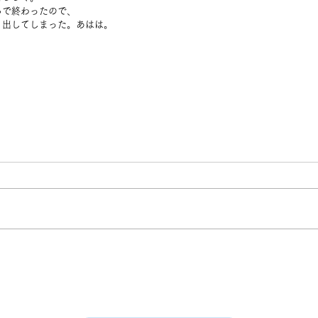
ろで終わったので、
り出してしまった。あはは。