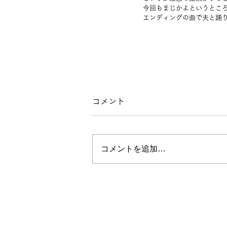
今回もまじかよというとこ
エンディングの曲で夫と踊
コメント
コメントを追加…