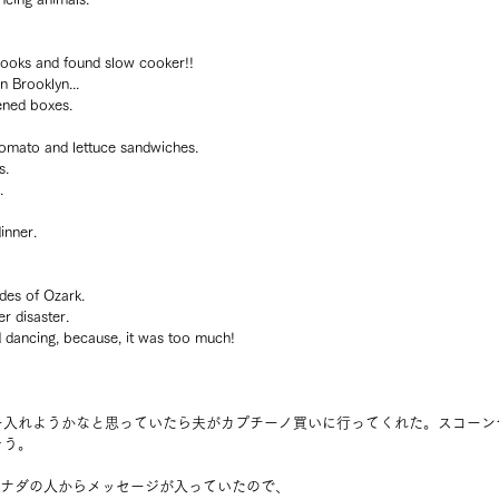
ooks and found slow cooker!!
 Brooklyn...
ned boxes.
mato and lettuce sandwiches.
s.
.
inner.
des of Ozark.
er disaster.
 dancing, because, it was too much!
ー入れようかなと思っていたら夫がカプチーノ買いに行ってくれた。スコーン
そう。
とカナダの人からメッセージが入っていたので、