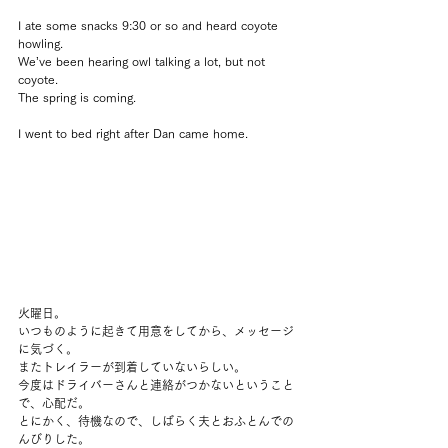
I ate some snacks 9:30 or so and heard coyote 
howling.
We’ve been hearing owl talking a lot, but not 
coyote.
The spring is coming.
I went to bed right after Dan came home.
火曜日。
いつものように起きて用意をしてから、メッセージ
に気づく。
またトレイラーが到着していないらしい。
今度はドライバーさんと連絡がつかないということ
で、心配だ。
とにかく、待機なので、しばらく夫とおふとんでの
んびりした。