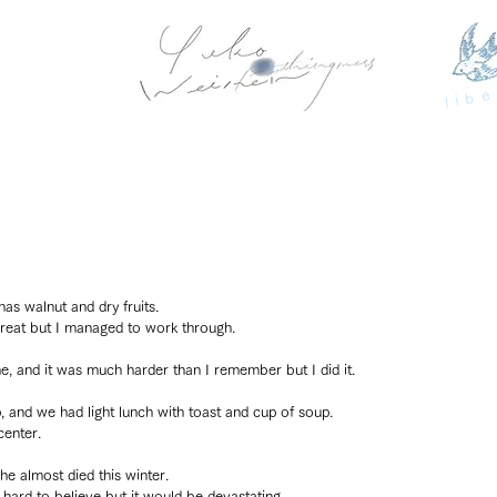
libe
as walnut and dry fruits.
reat but I managed to work through.
ne, and it was much harder than I remember but I did it.
, and we had light lunch with toast and cup of soup.
center.
he almost died this winter.
 hard to believe but it would be devastating.