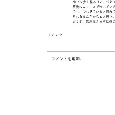
NHKを少し見るけど、泣け
原発のニュースで泣いてい
でも、少し見ていると慣れ
それもなんだかなぁと思う
どうぞ、無理なさらずに過
コメント
コメントを追加…