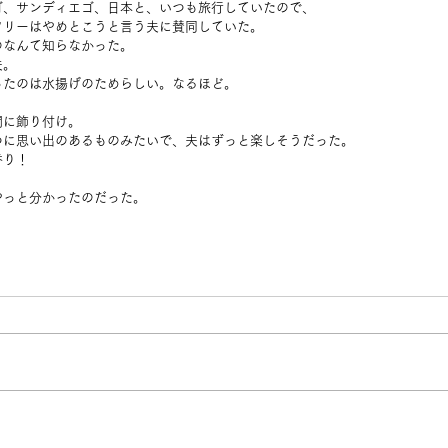
ゴ、サンディエゴ、日本と、いつも旅行していたので、
ツリーはやめとこうと言う夫に賛同していた。
のなんて知らなかった。
夫。
ったのは水揚げのためらしい。なるほど。
間に飾り付け。
つに思い出のあるものみたいで、夫はずっと楽しそうだった。
香り！
やっと分かったのだった。