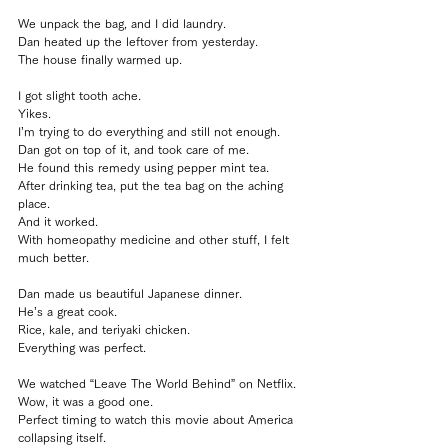
We unpack the bag, and I did laundry.
Dan heated up the leftover from yesterday.
The house finally warmed up.
I got slight tooth ache.
Yikes.
I’m trying to do everything and still not enough.
Dan got on top of it, and took care of me.
He found this remedy using pepper mint tea.
After drinking tea, put the tea bag on the aching 
place.
And it worked.
With homeopathy medicine and other stuff, I felt 
much better.
Dan made us beautiful Japanese dinner.
He’s a great cook.
Rice, kale, and teriyaki chicken.
Everything was perfect.
We watched “Leave The World Behind” on Netflix.
Wow, it was a good one.
Perfect timing to watch this movie about America 
collapsing itself.