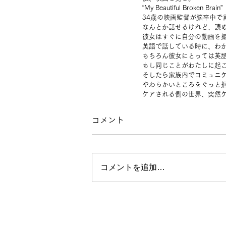
“My Beautiful Broken
34歳の映画監督が脳卒中で
なんとか話せるけれど、読
彼女はすぐに自分の動画を
英語で話している時に、わ
もちろん彼女にとっては英
もし同じことがわたしに起
そしたら家族内でコミュニ
やわらかいところをぐっと
ケアされる側の世界、突然
コメント
コメントを追加…