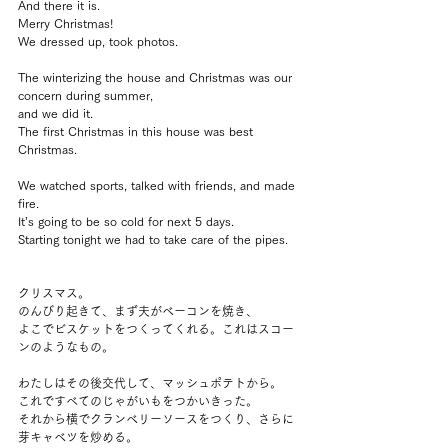
And there it is.
Merry Christmas!
We dressed up, took photos.
The winterizing the house and Christmas was our 
concern during summer, 
and we did it.
The first Christmas in this house was best 
Christmas.
We watched sports, talked with friends, and made 
fire.
It’s going to be so cold for next 5 days.
Starting tonight we had to take care of the pipes.
クリスマス。
のんびり起きて、まず夫がベーコンを焼き、
よこでビスケットをつくってくれる。これはスコー
ンのようなもの。
わたしはその後交代して、マッシュポテトから。
これですべてのじゃがいもをつかいきった。
それから横でクランベリーソースをつくり、さらに
芽キャベツを炒める。